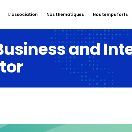
L’association
Nos thématiques
Nos temps forts
usiness and Int
ctor