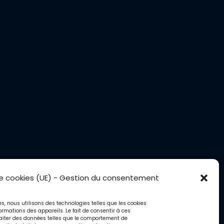
de cookies (UE) - Gestion du consentement
ces, nous utilisons des technologies telles que les cookies
ormations des appareils. Le fait de consentir à ces
aiter des données telles que le comportement de