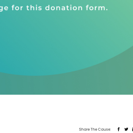
Share The Cause: