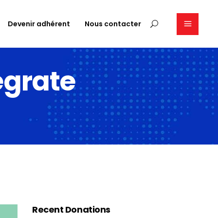
Devenir adhérent
Nous contacter
egrate
Recent Donations