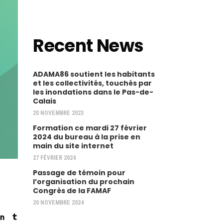
Recent News
ADAMA86 soutient les habitants
et les collectivités, touchés par
les inondations dans le Pas-de-
Calais
20 NOVEMBRE 2023
Formation ce mardi 27 février
2024 du bureau à la prise en
main du site internet
27 FÉVRIER 2024
Passage de témoin pour
l’organisation du prochain
Congrès de la FAMAF
20 NOVEMBRE 2024