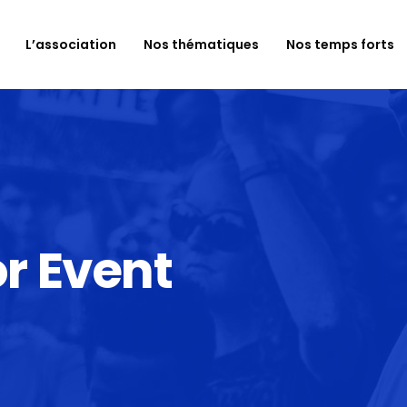
L’association
Nos thématiques
Nos temps forts
r Event