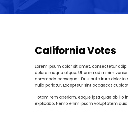
California Votes
Lorem ipsum dolor sit amet, consectetur adipis
dolore magna aliqua. Ut enim ad minim veniam, 
commodo consequat. Duis aute irure dolor in re
nulla pariatur. Excepteur sint occaecat cupidat
Totam rem aperiam, eaque ipsa quae ab illo inv
explicabo. Nemo enim ipsam voluptatem quia vo