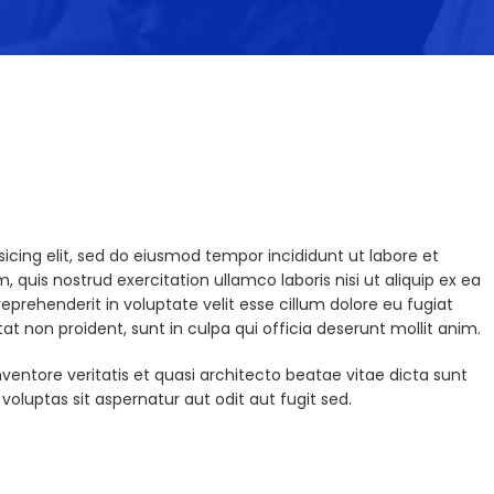
icing elit, sed do eiusmod tempor incididunt ut labore et
quis nostrud exercitation ullamco laboris nisi ut aliquip ex ea
prehenderit in voluptate velit esse cillum dolore eu fugiat
at non proident, sunt in culpa qui officia deserunt mollit anim.
entore veritatis et quasi architecto beatae vitae dicta sunt
luptas sit aspernatur aut odit aut fugit sed.