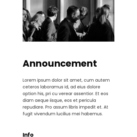
Announcement
Lorem ipsum dolor sit amet, cum autem
ceteros laboramus id, ad eius dolore
option his, pri cu verear assentior. Et eos
diam aeque iisque, eos et pericula
repudiare. Pro assum libris impedit et. At
fugit vivendum lucilius mei habemus.
Info