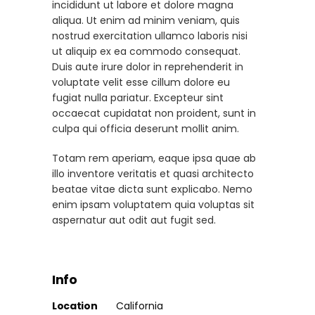
incididunt ut labore et dolore magna
aliqua. Ut enim ad minim veniam, quis
nostrud exercitation ullamco laboris nisi
ut aliquip ex ea commodo consequat.
Duis aute irure dolor in reprehenderit in
voluptate velit esse cillum dolore eu
fugiat nulla pariatur. Excepteur sint
occaecat cupidatat non proident, sunt in
culpa qui officia deserunt mollit anim.
Totam rem aperiam, eaque ipsa quae ab
illo inventore veritatis et quasi architecto
beatae vitae dicta sunt explicabo. Nemo
enim ipsam voluptatem quia voluptas sit
aspernatur aut odit aut fugit sed.
Info
Location
California