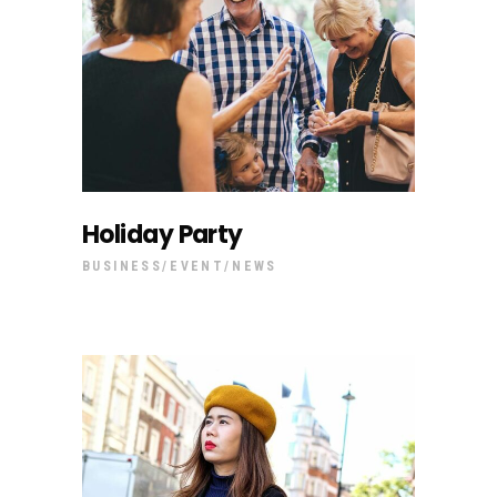
Holiday Party
BUSINESS
EVENT
NEWS