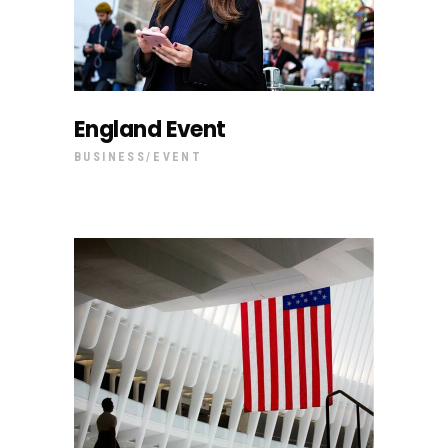
England Event
BUSINESS
EVENT