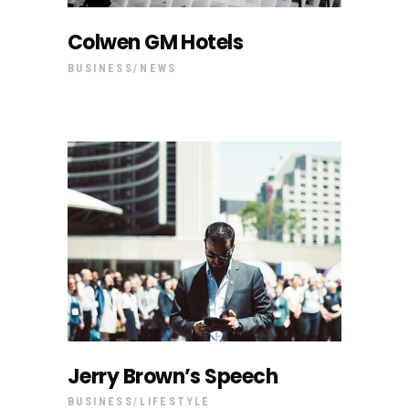
Colwen GM Hotels
BUSINESS
NEWS
Jerry Brown’s Speech
BUSINESS
LIFESTYLE