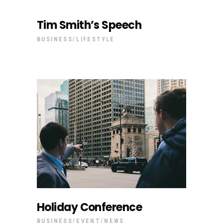
Tim Smith’s Speech
BUSINESS
LIFESTYLE
Holiday Conference
BUSINESS
EVENT
NEWS